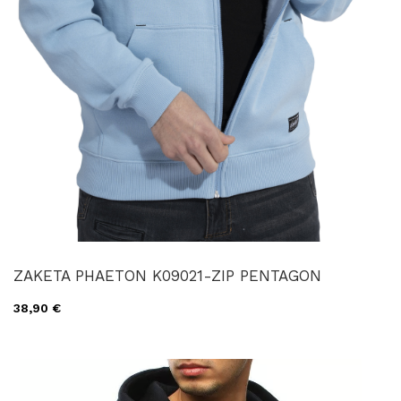
ZAKETA PHAETON K09021-ZIP PENTAGON
38,90 €