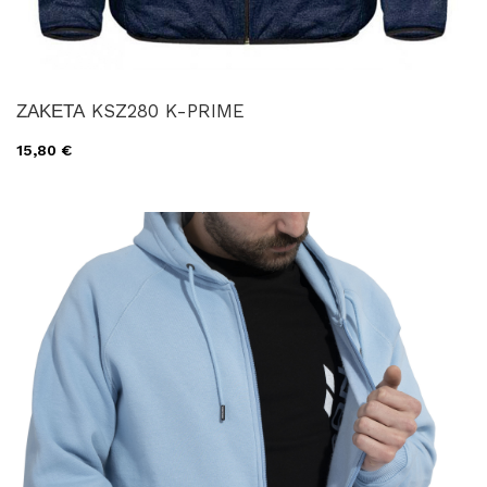
ΖΑΚΕΤΑ KSZ280 K-PRIME
15,80 €