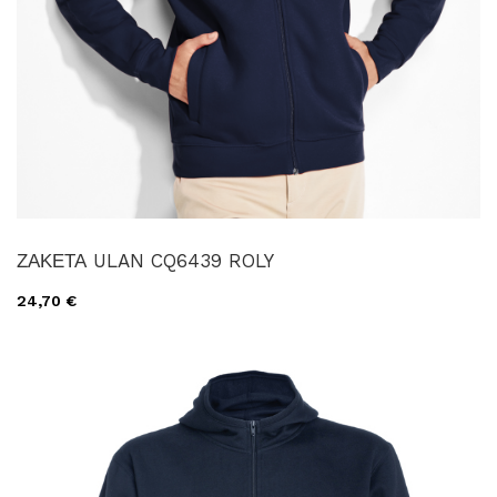
ΖΑΚΕΤΑ ULAN CQ6439 ROLY
24,70 €