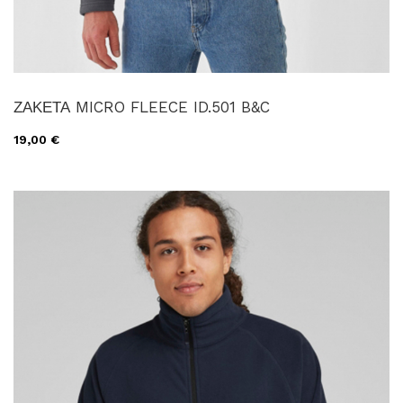
ΖΑΚΕΤΑ MICRO FLEECE ID.501 B&C
19,00 €