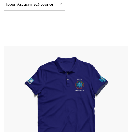
Προεπιλεγμένη ταξινόμηση