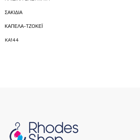
ΣΑΚΙΔΙΑ
ΚΑΠΕΛΑ-ΤΖΟΚΕΪ
KA144