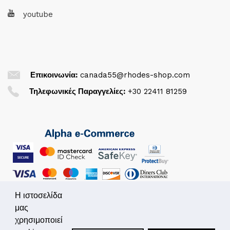
youtube
Επικοινωνία:
canada55@rhodes-shop.com
Τηλεφωνικές Παραγγελίες:
+30 22411 81259
Η ιστοσελίδα
μας
χρησιμοποιεί
© 2026. All Rights Reserved