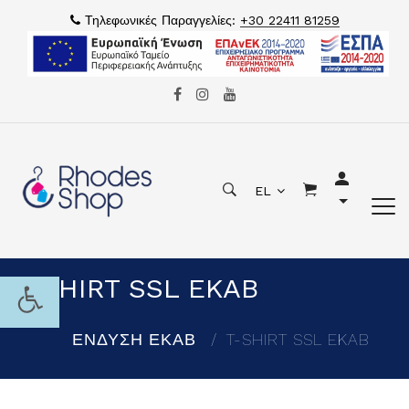
Τηλεφωνικές Παραγγελίες:
+30 22411 81259
EL
T-SHIRT SSL EKAB
ΕΝΔΥΣΗ ΕΚΑΒ
T-SHIRT SSL EKAB