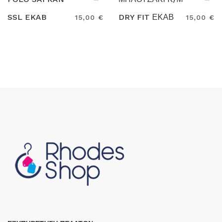
SSL EKAB
DRY FIT ΕΚΑΒ
15,00 €
15,00 €
Search
Search