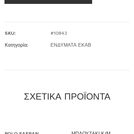
SKU:
#10843
Κατηγορία:
ΕΝΔΥΜΑΤΑ ΕΚΑΒ
ΣΧΕΤΙΚΑ ΠΡΟΪΟΝΤΑ
POLO SAFRAN
ΜΠΛΟΥΖΑΚΙ Κ/Μ