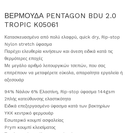
ΒΕΡΜΟΥΔΑ PENTAGON BDU 2.0
TROPIC K05061
Κατασκευασμένο από πολύ ελαφρύ, quick dry, Rip-stop
Nylon stretch ύφασμα
Παρέχει ελευθερία κινήσεων και άνεση ειδικά κατά τις
θερμότερες εποχές
Με μεγάλο αριθμό λειτουργικών τσεπών, που σας
επιτρέπουν να μεταφέρετε εύκολα, απαραίτητα εργαλεία ή
αξεσουάρ
94% Νάιλον 6% Ελαστίνη, Rip-stop ύφασμα 144gsm
2πλής κατεύθυνσης ελαστικότητα
Ειδικά επεξεργασμένο ύφασμα κατά των βακτηρίων
YKK κεντρικό φερμουάρ
Εσωτερικό κουμπί ασφαλείας
Prym κουμπί κλεισίματος