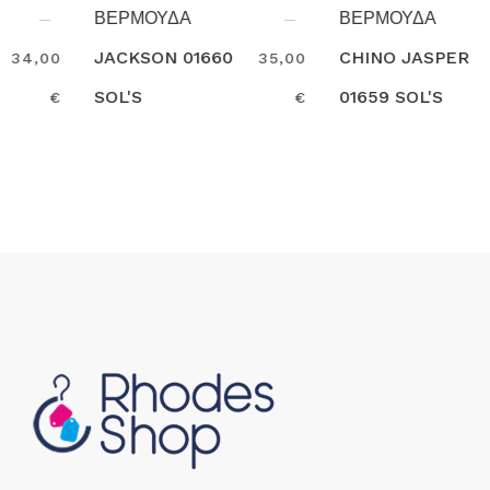
ΒΕΡΜΟΥΔΑ
ΒΕΡΜΟΥΔΑ
JACKSON 01660
CHINO JASPER
35,00
35,00
SOL'S
01659 SOL'S
€
€
Search
Search