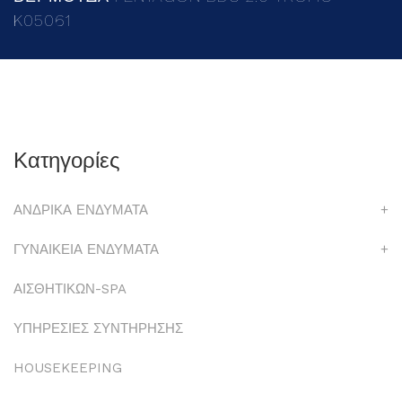
K05061
Κατηγορίες
ΑΝΔΡΙΚΑ ΕΝΔΥΜΑΤΑ
+
ΓΥΝΑΙΚΕΙΑ ΕΝΔΥΜΑΤΑ
+
ΑΙΣΘΗΤΙΚΩΝ-SPA
ΥΠΗΡΕΣΙΕΣ ΣΥΝΤΗΡΗΣΗΣ
HOUSEKEEPING