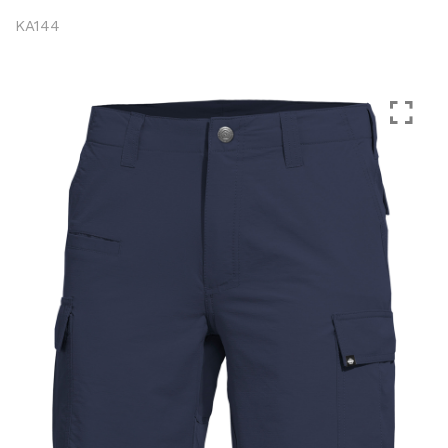
KA144