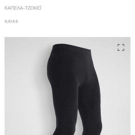
ΚΑΠΕΛΑ-ΤΖΟΚΕΪ
KA144