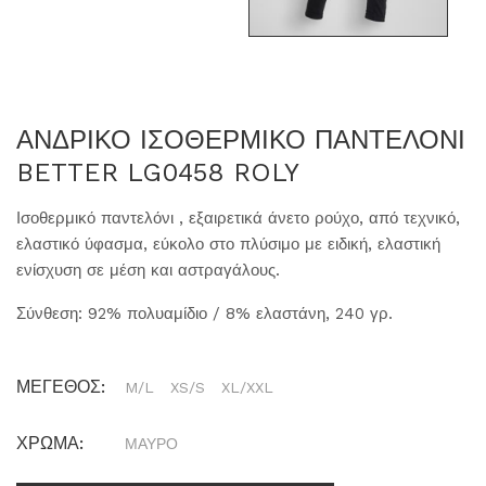
ΑΝΔΡΙΚΟ ΙΣΟΘΕΡΜΙΚΟ ΠΑΝΤΕΛΟΝΙ
BETTER LG0458 ROLY
Ισοθερμικό παντελόνι , εξαιρετικά άνετο ρούχο, από τεχνικό,
ελαστικό ύφασμα, εύκολο στο πλύσιμο με ειδική, ελαστική
ενίσχυση σε μέση και αστραγάλους.
Σύνθεση: 92% πολυαμίδιο / 8% ελαστάνη, 240 γρ.
ΜΕΓΕΘΟΣ:
M/L
XS/S
XL/XXL
ΧΡΩΜΑ:
ΜΑΥΡΟ