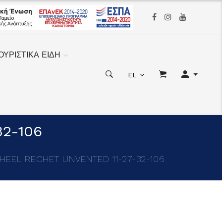
ΟΥΡΙΣΤΙΚΑ ΕΙΔΗ
EL
2-106
EEL RECHET UNVENTED 11-27-32-106