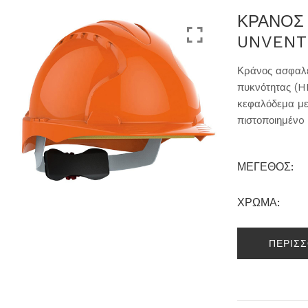
ΚΡΑΝΟΣ
UNVENTE
Κράνος ασφαλε
πυκνότητας (HD
κεφαλόδεμα με
πιστοποιημένo
ΜΕΓΕΘΟΣ:
ΧΡΩΜΑ:
ΠΕΡΙΣ