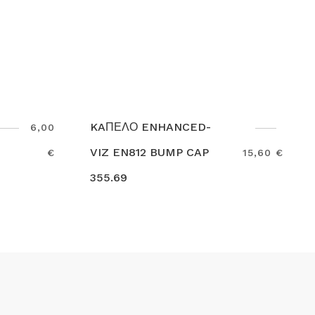
CED-
ΚΑΠΕΛΟ ΠΡΟΣΤΑΣΙΑΣ
 CAP
HARTEBEEST 11-27-59
15,60 €
24,70
Search