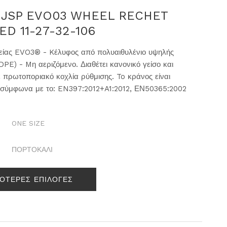
 JSP EVO03 WHEEL RECHET
D 11-27-32-106
ίας EVO3® - Kέλυφος από πολυαιθυλένιο υψηλής
PE) - Mη αεριζόμενο. Διαθέτει κανονικό γείσο και
 πρωτοποριακό κοχλία ρύθμισης. To κράνος είναι
 σύμφωνα με το: EN397:2012+A1:2012, ΕΝ50365:2002
ONE SIZE
ΠΟΡΤΟΚΑΛΙ
ΣΟΤΕΡΕΣ ΕΠΙΛΟΓΕΣ