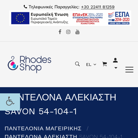
Τηλεφωνικές Παραγγελίες:
+30 22411 81259
EL
ΠΑΝΤΕΛΟΝΑ ΑΛΕΚΙΑΣΤΗ
SAVON 54-104-1
ΠΑΝΤΕΛΟΝΙΑ ΜΑΓΕΙΡΙΚΗΣ
ΠΑΝΤΕΛΟΝΑ ΑΛΕΚΙΑΣΤΗ SAVON 54-104-1