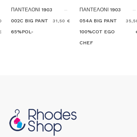
ΠΑΝΤΕΛΟΝΙ 1903
ΠΑΝΤΕΛΟΝΙ 1903
002C BIG PANT
054A BIG PANT
31,50 €
35,50
65%POL-
100%COT EGO
€
Search
35%COT EGO
CHEF
Search
CHEF