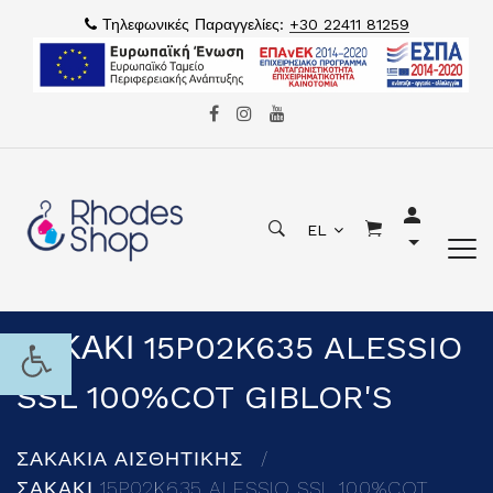
Τηλεφωνικές Παραγγελίες:
+30 22411 81259
EL
ΣΑΚΑΚΙ 15P02K635 ALESSIO
SSL 100%COT GIBLOR'S
ΣΑΚΑΚΙΑ ΑΙΣΘΗΤΙΚΗΣ
ΣΑΚΑΚΙ 15P02K635 ALESSIO SSL 100%COT