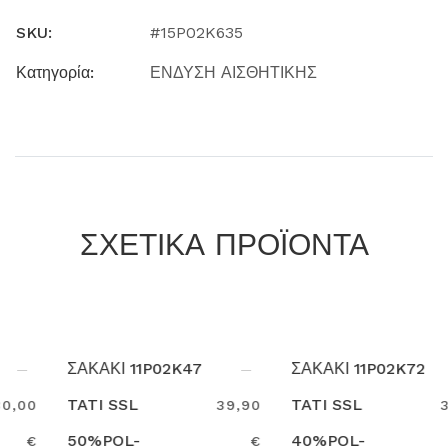
SKU:
#15P02K635
Κατηγορία:
ΕΝΔΥΣΗ ΑΙΣΘΗΤΙΚΗΣ
ΣΧΕΤΙΚΑ ΠΡΟΪΟΝΤΑ
ΣΑΚΑΚΙ 11P02K47
ΣΑΚΑΚΙ 11P02K72
TATI SSL
TATI SSL
39,90
39,90
50%POL-
40%POL-
€
€