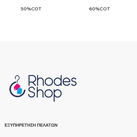
50%COT
60%COT
Search
Search
GIBLOR'S
GIBLOR'S
ΕΞΥΠΗΡΕΤΗΣΗ ΠΕΛΑΤΩΝ