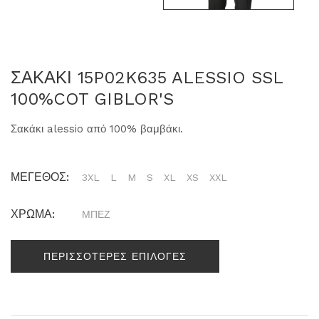
ΣΑΚΑΚΙ 15P02K635 ALESSIO SSL
100%COT GIBLOR'S
Σακάκι alessio από 100% βαμβάκι.
ΜΕΓΕΘΟΣ:
3XL
L
M
S
XL
XS
XXL
ΧΡΩΜΑ:
ΜΠΕΖ
ΠΕΡΙΣΣΟΤΕΡΕΣ ΕΠΙΛΟΓΕΣ