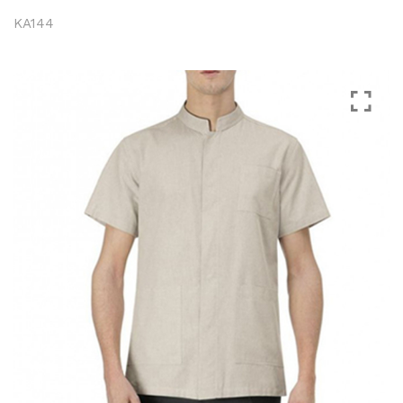
KA144