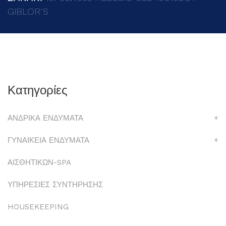
GIBLOR'S
Κατηγορίες
ΑΝΔΡΙΚΑ ΕΝΔΥΜΑΤΑ
+
ΓΥΝΑΙΚΕΙΑ ΕΝΔΥΜΑΤΑ
+
ΑΙΣΘΗΤΙΚΩΝ-SPA
ΥΠΗΡΕΣΙΕΣ ΣΥΝΤΗΡΗΣΗΣ
HOUSEKEEPING