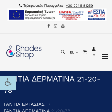
Τηλεφωνικές Παραγγελίες:
+30 22411 81259
EL
ΓΑΝΤΙΑ ΔΕΡΜΑΤΙΝΑ 21-20-
78
ΓΑΝΤΙΑ ΕΡΓΑΣΙΑΣ
ΓΑΝΤΙΑ ΔΕΡΜΑΤΙΝΑ 21-20-78