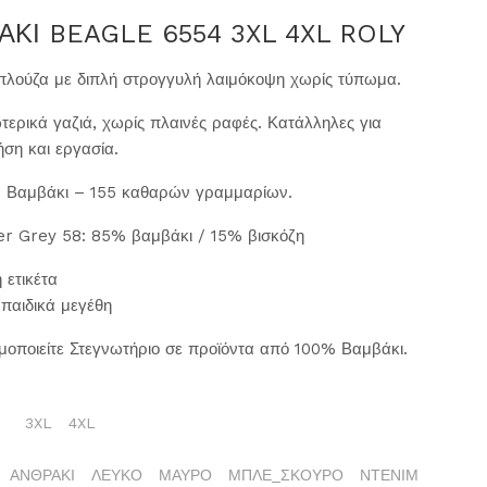
ΚΙ BEAGLE 6554 3XL 4XL ROLY
πλούζα με διπλή στρογγυλή λαιμόκοψη χωρίς τύπωμα.
τερικά γαζιά, χωρίς πλαινές ραφές. Κατάλληλες για
ση και εργασία.
% Βαμβάκι – 155 καθαρών γραμμαρίων.
r Grey 58: 85% βαμβάκι / 15% βισκόζη
ετικέτα
ε παιδικά μεγέθη
μοποιείτε Στεγνωτήριο σε προϊόντα από 100% Βαμβάκι.
3XL
4XL
ΑΝΘΡΑΚΙ
ΛΕΥΚΟ
ΜΑΥΡΟ
ΜΠΛΕ_ΣΚΟΥΡΟ
ΝΤΕΝΙΜ