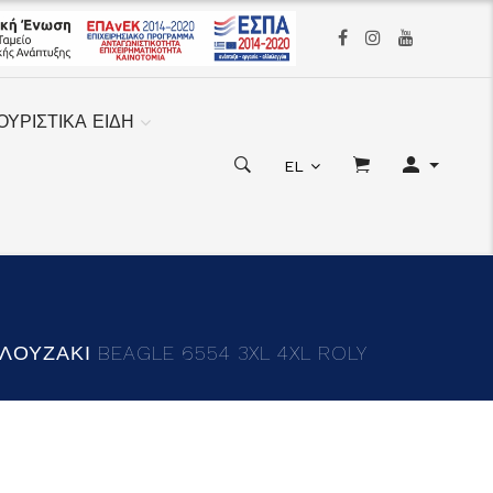
ΟΥΡΙΣΤΙΚΑ ΕΙΔΗ
EL
ΛΟΥΖΑΚΙ BEAGLE 6554 3XL 4XL ROLY