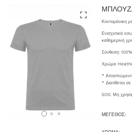
ΜΠΛΟΥΖΑ
Κοντομάνικη μ
Ενισχυτικά εσω
καθημερινή χρή
Σύνθεση: 100
Χρώμα Heathe
* Αποσπώμενη 
* Διατίθεται σ
SOS: Μη χρησι
ΜΕΓΕΘΟΣ: