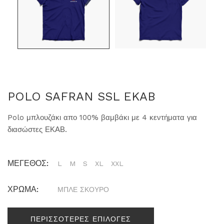
POLO SAFRAN SSL EKAB
Polo μπλουζάκι απο 100% βαμβάκι με 4 κεντήματα για
διασώστες ΕΚΑΒ.
ΜΕΓΕΘΟΣ:
L
M
S
XL
XXL
ΧΡΩΜΑ:
ΜΠΛΕ ΣΚΟΥΡΟ
ΠΕΡΙΣΣΟΤΕΡΕΣ ΕΠΙΛΟΓΕΣ