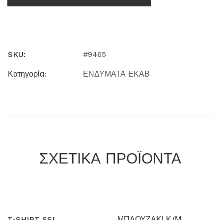
SKU:
#9465
Κατηγορία:
ΕΝΔΥΜΑΤΑ ΕΚΑΒ
ΣΧΕΤΙΚΑ ΠΡΟΪΟΝΤΑ
T-SHIRT SSL
ΜΠΛΟΥΖΑΚΙ Κ/Μ