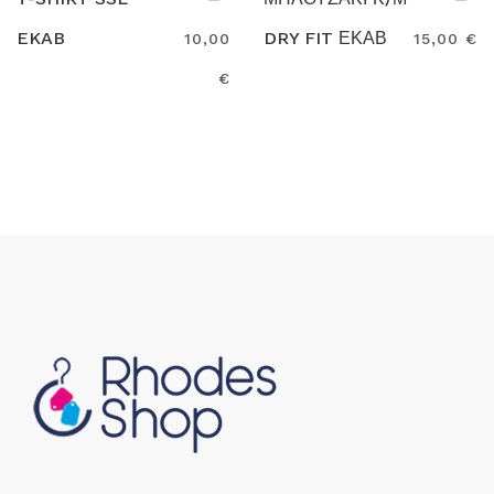
EKAB
DRY FIT ΕΚΑΒ
10,00
15,00 €
€
Search
Search