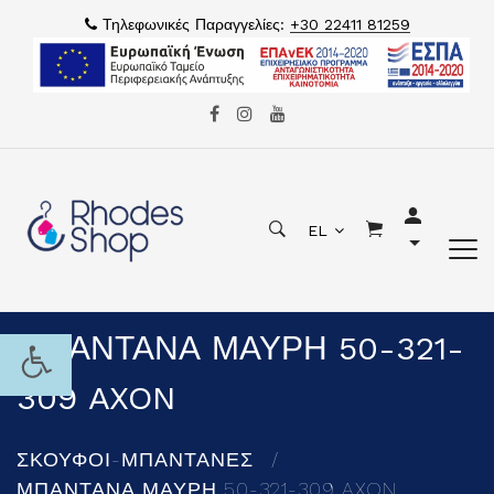
Τηλεφωνικές Παραγγελίες:
+30 22411 81259
EL
ΜΠΑΝΤΑΝΑ ΜΑΥΡΗ 50-321-
309 AXON
ΣΚΟΥΦΟΙ-ΜΠΑΝΤΑΝΕΣ
ΜΠΑΝΤΑΝΑ ΜΑΥΡΗ 50-321-309 AXON