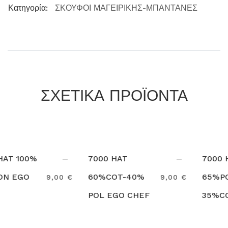
Κατηγορία:
ΣΚΟΥΦΟΙ ΜΑΓΕΙΡΙΚΗΣ-ΜΠΑΝΤΑΝΕΣ
ΣΧΕΤΙΚΑ ΠΡΟΪΟΝΤΑ
7000 HAT
7000 HAT
60%COT-40%
65%POL-
€
9,00 €
9,00 
POL EGO CHEF
35%COT EGO
Search
Search
CHEF