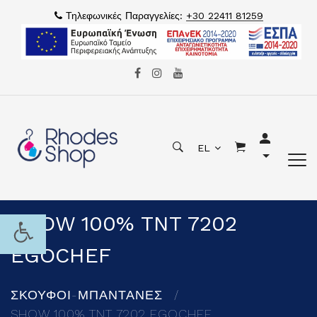
Τηλεφωνικές Παραγγελίες:
+30 22411 81259
EL
SHOW 100% TNT 7202
EGOCHEF
ΣΚΟΥΦΟΙ-ΜΠΑΝΤΑΝΕΣ
SHOW 100% TNT 7202 EGOCHEF