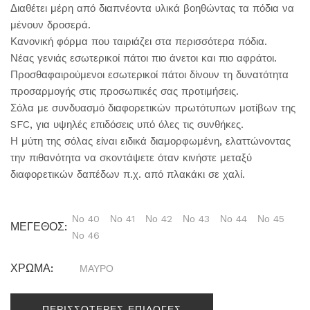
Διαθέτει μέρη από διαπνέοντα υλικά βοηθώντας τα πόδια να
μένουν δροσερά.
Κανονική φόρμα που ταιριάζει στα περισσότερα πόδια.
Νέας γενιάς εσωτερικοί πάτοι πιο άνετοι και πιο αφράτοι.
Προσθαφαιρούμενοι εσωτερικοί πάτοι δίνουν τη δυνατότητα
προσαρμογής στις προσωπικές σας προτιμήσεις.
Σόλα με συνδυασμό διαφορετικών πρωτότυπων μοτίβων της
SFC, για υψηλές επιδόσεις υπό όλες τις συνθήκες.
Η μύτη της σόλας είναι ειδικά διαμορφωμένη, ελαττώνοντας
την πιθανότητα να σκοντάψετε όταν κινήστε μεταξύ
διαφορετικών δαπέδων π.χ. από πλακάκι σε χαλί.
Νο 40
Νο 41
Νο 42
Νο 43
Νο 44
Νο 45
ΜΕΓΕΘΟΣ:
Νο 46
ΧΡΩΜΑ:
ΜΑΥΡΟ
ΠΕΡΙΣΣΟΤΕΡΕΣ ΕΠΙΛΟΓΕΣ