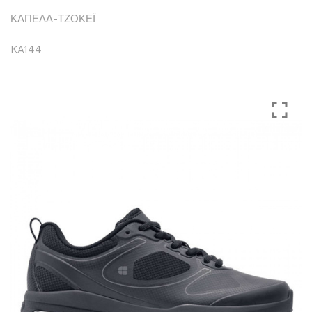
ΚΑΠΕΛΑ-ΤΖΟΚΕΪ
KA144