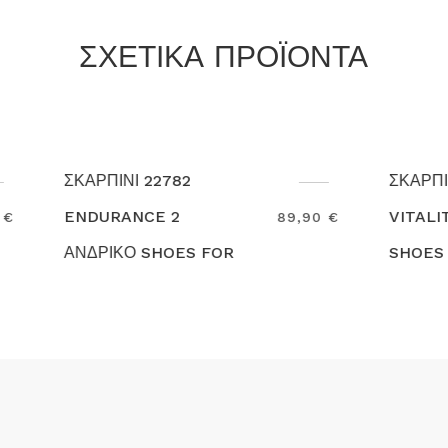
ΣΧΕΤΙΚΑ ΠΡΟΪΟΝΤΑ
 22782
ΣΚΑΡΠΙΝΙ 28362
CE 2
VITALITY 2 ΓΥΝΑΙΚΕΙΟ
89,90 €
 SHOES FOR
SHOES FOR CREWS
Search