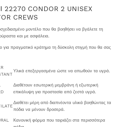
Ι 22270 CONDOR 2 UNISEX
FOR CREWS
σχεδιασμένο μοντέλο που θα βοηθήσει να βγάλετε τη
ούραστα και με ασφάλεια.
το για πραγματικό κράτημα τη δύσκολη στιγμή που θα σας
ER
Υλικά επεξεργασμένα ώστε να απωθούν τα υγρά.
STANT
L
Διαθέτουν εσωτερική μεμβράνη ή εξωτερική
RD
επικάλυψη για προστασία από ζεστά υγρά.
Διαθέτει μέρη από διαπνέοντα υλικά βοηθώντας τα
ILATE
πόδια να μένουν δροσερά.
URAL
Κανονική φόρμα που ταιριάζει στα περισσότερα