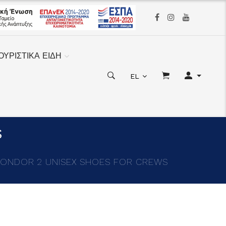
ΟΥΡΙΣΤΙΚΑ ΕΙΔΗ
EL
S
CONDOR 2 UNISEX SHOES FOR CREWS