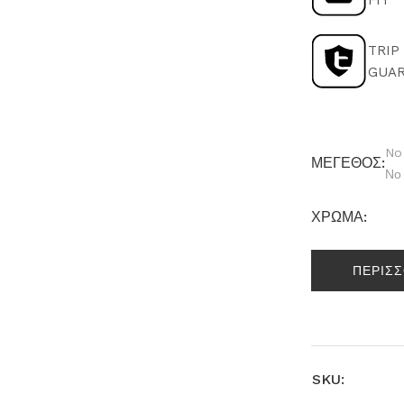
FIT
TRIP
GUA
No
ΜΕΓΕΘΟΣ:
Νο
ΧΡΩΜΑ:
ΠΕΡΙΣ
SKU: