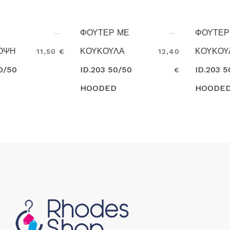
ΦΟΥΤΕΡ ΜΕ
ΦΟΥΤΕΡ ΜΕ
ΚΟΥΚΟΥΛΑ
ΚΟΥΚΟΥΛΑ
€
12,40
27,0
ID.203 50/50
ID.203 50/50
€
HOODED
HOODED
Search
Search
SWEATSHIRT
SWEATSHIRT
B&C
B&C 3-4XL