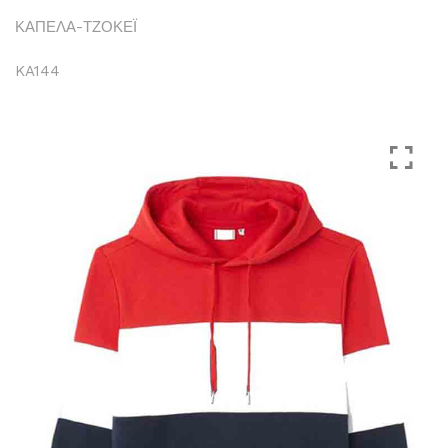
ΚΑΠΕΛΑ-ΤΖΟΚΕΪ
KA144