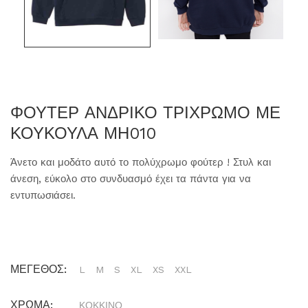
ΦΟΥΤΕΡ ΑΝΔΡΙΚΟ ΤΡΙΧΡΩΜΟ ΜΕ
ΚΟΥΚΟΥΛΑ ΜΗ010
Άνετο και μοδάτο αυτό το πολύχρωμο φούτερ ! Στυλ και
άνεση, εύκολο στο συνδυασμό έχει τα πάντα για να
εντυπωσιάσει.
ΜΕΓΕΘΟΣ:
L
M
S
XL
XS
XXL
ΧΡΩΜΑ:
ΚΟΚΚΙΝΟ