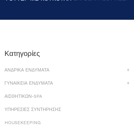
Κατηγορίες
ΑΝΔΡΙΚΑ ΕΝΔΥΜΑΤΑ
+
ΓΥΝΑΙΚΕΙΑ ΕΝΔΥΜΑΤΑ
+
ΑΙΣΘΗΤΙΚΩΝ-SPA
ΥΠΗΡΕΣΙΕΣ ΣΥΝΤΗΡΗΣΗΣ
HOUSEKEEPING