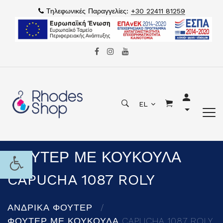
Τηλεφωνικές Παραγγελίες:
+30 22411 81259
EL
ΦΟΥΤΕΡ ΜΕ ΚΟΥΚΟΥΛΑ
CAPUCHA 1087 ROLY
ΑΝΔΡΙΚΑ ΦΟΥΤΕΡ
ΦΟΥΤΕΡ ΜΕ ΚΟΥΚΟΥΛΑ CAPUCHA 1087 ROLY