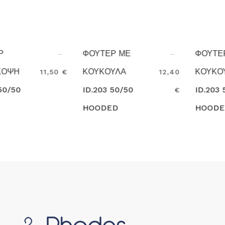
ΦΟΥΤΕΡ ΜΕ
ΦΟΥΤΕΡ ΜΕ
ΚΟΥΚΟΥΛΑ
ΚΟΥΚΟΥΛΑ
12,40
27,00
ID.203 50/50
ID.203 50/50
€
€
HOODED
HOODED
Search
Search
SWEATSHIRT
SWEATSHIRT
B&C
B&C 3-4XL