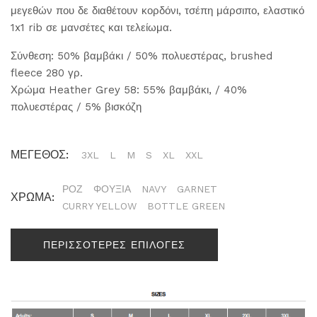
μεγεθών που δε διαθέτουν κορδόνι, τσέπη μάρσιπο, ελαστικό
1x1 rib σε μανσέτες και τελείωμα.
Σύνθεση: 50% βαμβάκι / 50% πολυεστέρας, brushed
fleece 280 γρ.
Χρώμα Heather Grey 58: 55% βαμβάκι, / 40%
πολυεστέρας / 5% βισκόζη
ΜΕΓΕΘΟΣ:
3XL
L
M
S
XL
XXL
ΡΟΖ
ΦΟΥΞΙΑ
NAVY
GARNET
ΧΡΩΜΑ:
CURRY YELLOW
BOTTLE GREEN
ΠΕΡΙΣΣΟΤΕΡΕΣ ΕΠΙΛΟΓΕΣ