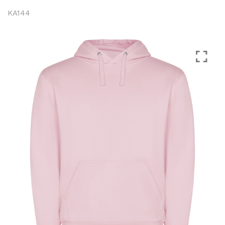
KA144