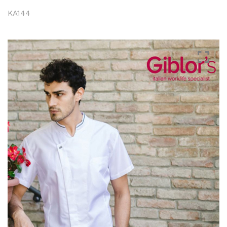
KA144