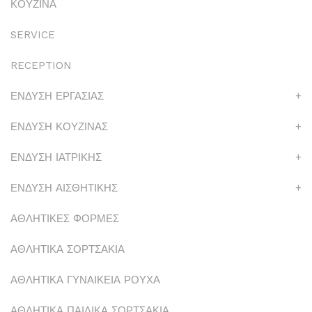
ΚΟΥΖΙΝΑ
SERVICE
RECEPTION
ΕΝΔΥΣΗ ΕΡΓΑΣΙΑΣ
+
ΕΝΔΥΣΗ ΚΟΥΖΙΝΑΣ
+
ΕΝΔΥΣΗ ΙΑΤΡΙΚΗΣ
+
ΕΝΔΥΣΗ ΑΙΣΘΗΤΙΚΗΣ
+
ΑΘΛΗΤΙΚΕΣ ΦΟΡΜΕΣ
ΑΘΛΗΤΙΚΑ ΣΟΡΤΣΑΚΙΑ
ΑΘΛΗΤΙΚΑ ΓΥΝΑΙΚΕΙΑ ΡΟΥΧΑ
ΑΘΛΗΤΙΚΑ ΠΑΙΔΙΚΑ ΣΟΡΤΣΑΚΙΑ