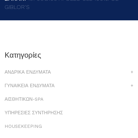
GIBLOR'S
Κατηγορίες
ΑΝΔΡΙΚΑ ΕΝΔΥΜΑΤΑ
+
ΓΥΝΑΙΚΕΙΑ ΕΝΔΥΜΑΤΑ
+
ΑΙΣΘΗΤΙΚΩΝ-SPA
ΥΠΗΡΕΣΙΕΣ ΣΥΝΤΗΡΗΣΗΣ
HOUSEKEEPING