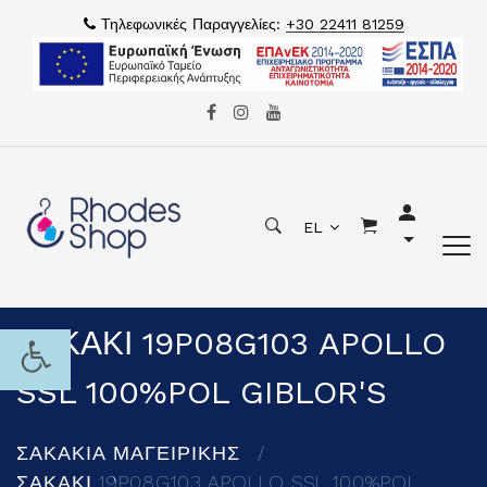
Τηλεφωνικές Παραγγελίες:
+30 22411 81259
EL
ΣΑΚΑΚΙ 19P08G103 APOLLO
SSL 100%POL GIBLOR'S
ΣΑΚΑΚΙΑ ΜΑΓΕΙΡΙΚΗΣ
ΣΑΚΑΚΙ 19P08G103 APOLLO SSL 100%POL