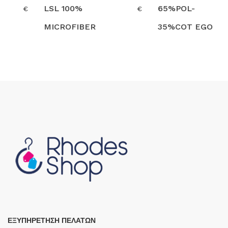
LSL 100%
65%POL-
€
€
MICROFIBER
35%COT EGO
Search
Search
EGO CHEF
CHEF
ΕΞΥΠΗΡΕΤΗΣΗ ΠΕΛΑΤΩΝ