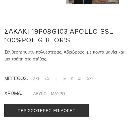
ΣΑΚΑΚΙ 19P08G103 APOLLO SSL
100%POL GIBLOR'S
Σύνθεση: 100% πολυεστέρας. Αδιάβροχο, με κοντό μανίκι και
μια τσέπη στο στήθος.
ΜΕΓΕΘΟΣ:
3XL
4XL
L
M
S
XL
XXL
ΧΡΩΜΑ:
ΛΕΥΚΟ
ΜΑΥΡΟ
ΠΕΡΙΣΣΟΤΕΡΕΣ ΕΠΙΛΟΓΕΣ