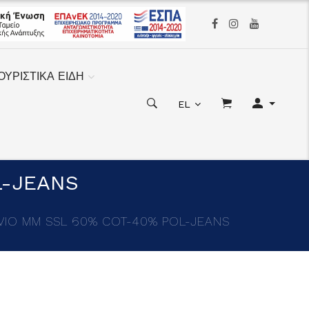
ΟΥΡΙΣΤΙΚΑ ΕΙΔΗ
EL
L-JEANS
VIO MM SSL 60% COT-40% POL-JEANS