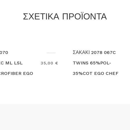
ΣΧΕΤΙΚΑ ΠΡΟΪΟΝΤΑ
ΑΚΑΚΙ 2078 067C
ΣΑΚΑΚΙ 2078 070
WINS 65%POL-
TWINS 60%COT-
34,50 €
5%COT EGO CHEF
POL EGO CHEF
earch
Search