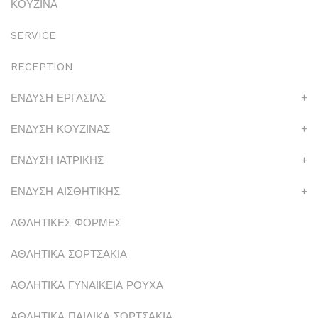
ΚΟΥΖΙΝΑ
SERVICE
RECEPTION
ΕΝΔΥΣΗ ΕΡΓΑΣΙΑΣ
+
ΕΝΔΥΣΗ ΚΟΥΖΙΝΑΣ
+
ΕΝΔΥΣΗ ΙΑΤΡΙΚΗΣ
+
ΕΝΔΥΣΗ ΑΙΣΘΗΤΙΚΗΣ
+
ΑΘΛΗΤΙΚΕΣ ΦΟΡΜΕΣ
ΑΘΛΗΤΙΚΑ ΣΟΡΤΣΑΚΙΑ
ΑΘΛΗΤΙΚΑ ΓΥΝΑΙΚΕΙΑ ΡΟΥΧΑ
ΑΘΛΗΤΙΚΑ ΠΑΙΔΙΚΑ ΣΟΡΤΣΑΚΙΑ