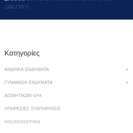
GIBLOR'S
Κατηγορίες
ΑΝΔΡΙΚΑ ΕΝΔΥΜΑΤΑ
+
ΓΥΝΑΙΚΕΙΑ ΕΝΔΥΜΑΤΑ
+
ΑΙΣΘΗΤΙΚΩΝ-SPA
ΥΠΗΡΕΣΙΕΣ ΣΥΝΤΗΡΗΣΗΣ
HOUSEKEEPING