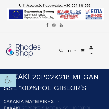
Τηλεφωνικές Παραγγελίες:
+30 22411 81259
EL
ΣΑΚΑΚΙ 20P02K218 MEGAN
SSL 100%POL GIBLOR'S
ΣΑΚΑΚΙΑ ΜΑΓΕΙΡΙΚΗΣ
ΣΑΚΑΚΙ 20P02K218 MEGAN SSL 100%POL