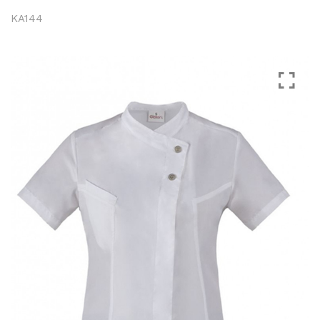
KA144