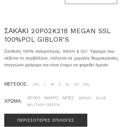
ΣΑΚΑΚΙ 20P02K218 MEGAN SSL
100%POL GIBLOR'S
Σύνθεση: 100% πολυεστέρας. WASH & GO: Ύφασμα που
σέβεται το περιβάλλον, πλένεται σε χαμηλές θερμοκρασίες,
στεγνώνει γρήγορα και είναι έτοιμο να φορεθεί άμεσα.
ΜΕΓΕΘΟΣ:
3XL
L
M
S
XL
XS
XXL
ΛΕΥΚΟ
ΜΑΥΡΟ
ΜΠΕΖ
GRIGIO
BLUE
ΧΡΩΜΑ:
MILITARY GREEN
ΠΕΡΙΣΣΟΤΕΡΕΣ ΕΠΙΛΟΓΕΣ