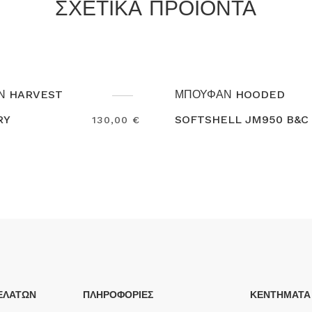
ΣΧΕΤΙΚΑ ΠΡΟΪΟΝΤΑ
ΜΠΟΥΦΑΝ HOODED
ΜΠΟΥΦΑΝ MAC 
OFTSHELL JM950 B&C
MAVERICK
63,00 €
earch
Search
ΕΛΑΤΩΝ
ΠΛΗΡΟΦΟΡΙΕΣ
ΚΕΝΤΗΜΑΤΑ