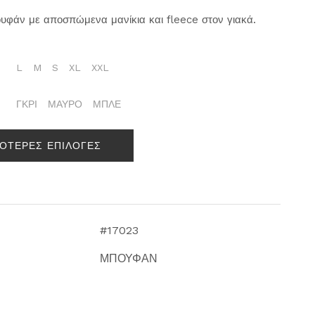
υφάν με αποσπώμενα μανίκια και fleece στον γιακά.
L
M
S
XL
XXL
ΓΚΡΙ
ΜΑΥΡΟ
ΜΠΛΕ
ΣΟΤΕΡΕΣ ΕΠΙΛΟΓΕΣ
#17023
ΜΠΟΥΦΑΝ