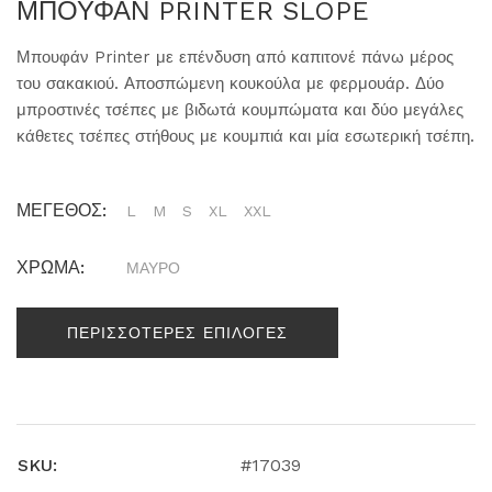
ΜΠΟΥΦΑΝ PRINTER SLOPE
Μπουφάν Printer με επένδυση από καπιτονέ πάνω μέρος
του σακακιού. Αποσπώμενη κουκούλα με φερμουάρ. Δύο
μπροστινές τσέπες με βιδωτά κουμπώματα και δύο μεγάλες
κάθετες τσέπες στήθους με κουμπιά και μία εσωτερική τσέπη.
ΜΕΓΕΘΟΣ:
L
M
S
XL
XXL
ΧΡΩΜΑ:
ΜΑΥΡΟ
ΠΕΡΙΣΣΟΤΕΡΕΣ ΕΠΙΛΟΓΕΣ
SKU:
#17039