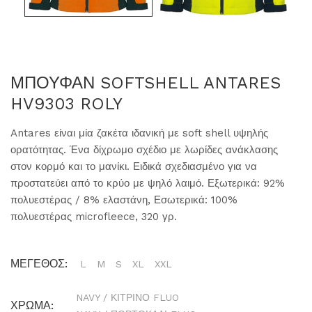
ΜΠΟΥΦΑΝ SOFTSHELL ANTARES
HV9303 ROLY
Antares είναι μία ζακέτα ιδανική με soft shell υψηλής
ορατότητας. Ένα δίχρωμο σχέδιο με λωρίδες ανάκλασης
στον κορμό και το μανίκι. Ειδικά σχεδιασμένο για να
προστατεύει από το κρύο με ψηλό λαιμό. Εξωτερικά: 92%
πολυεστέρας / 8% ελαστάνη, Εσωτερικά: 100%
πολυεστέρας microfleece, 320 γρ.
ΜΕΓΕΘΟΣ:
L
M
S
XL
XXL
NAVY / ΚΙΤΡΙΝΟ FLUO
ΧΡΩΜΑ: