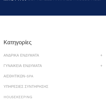
Κατηγορίες
ΑΝΔΡΙΚΑ ΕΝΔΥΜΑΤΑ
+
ΓΥΝΑΙΚΕΙΑ ΕΝΔΥΜΑΤΑ
+
ΑΙΣΘΗΤΙΚΩΝ-SPA
ΥΠΗΡΕΣΙΕΣ ΣΥΝΤΗΡΗΣΗΣ
HOUSEKEEPING