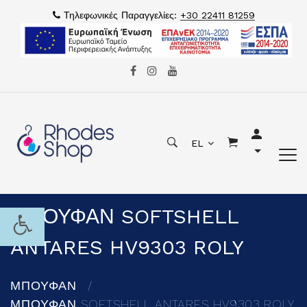
Τηλεφωνικές Παραγγελίες:
+30 22411 81259
EL
ΜΠΟΥΦΑΝ SOFTSHELL
ANTARES HV9303 ROLY
ΜΠΟΥΦΑΝ
ΜΠΟΥΦΑΝ SOFTSHELL ANTARES HV9303 ROLY