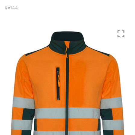
KA144