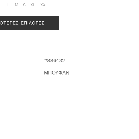
L
M
S
XL
XXL
ΣΟΤΕΡΕΣ ΕΠΙΛΟΓΕΣ
#SS6432
ΜΠΟΥΦΑΝ