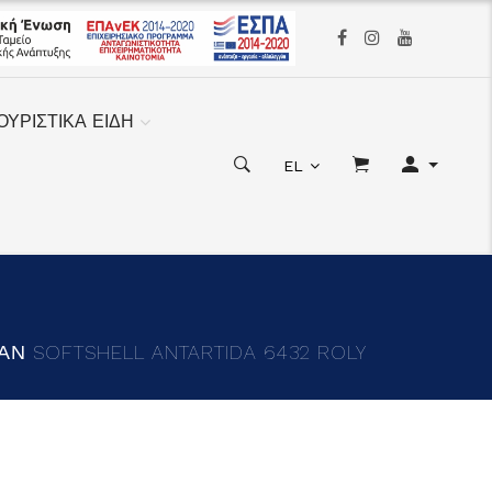
ΟΥΡΙΣΤΙΚΑ ΕΙΔΗ
EL
Ν SOFTSHELL ANTARTIDA 6432 ROLY