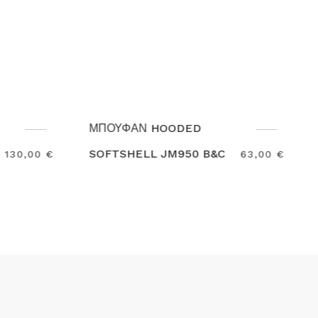
ΜΠΟΥΦΑΝ MAC ONE
&C
MAVERICK
63,00 €
69,00 €
Search