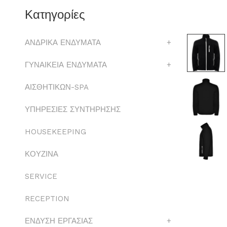
Κατηγορίες
ΑΝΔΡΙΚΑ ΕΝΔΥΜΑΤΑ
+
ΓΥΝΑΙΚΕΙΑ ΕΝΔΥΜΑΤΑ
+
ΑΙΣΘΗΤΙΚΩΝ-SPA
ΥΠΗΡΕΣΙΕΣ ΣΥΝΤΗΡΗΣΗΣ
HOUSEKEEPING
ΚΟΥΖΙΝΑ
SERVICE
RECEPTION
ΕΝΔΥΣΗ ΕΡΓΑΣΙΑΣ
+