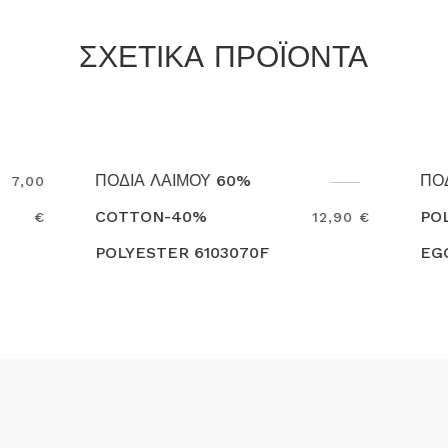
ΣΧΕΤΙΚΑ ΠΡΟΪΟΝΤΑ
ΑΙΜΟΥ 60%
ΠΟΔΙΑ ΛΑΙΜΟΥ 65%
-40%
POL-35% COT
12,90 €
ER 6103070F
EGOCHEF 6103
Search
F