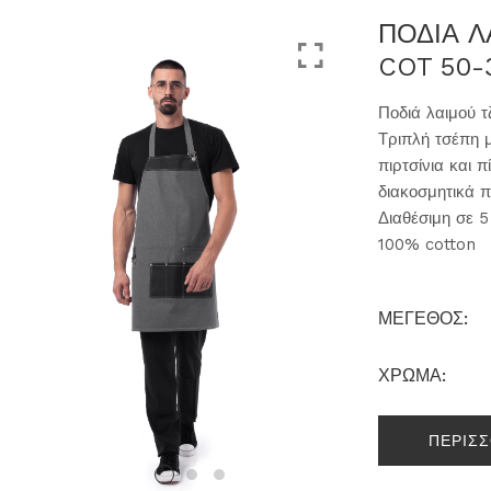
ΠΟΔΙΑ 
COT 50-
Ποδιά λαιμού τ
Τριπλή τσέπη 
πιρτσίνια και 
διακοσμητικά π
Διαθέσιμη σε 
100% cotton
ΜΕΓΕΘΟΣ:
ΧΡΩΜΑ:
ΠΕΡΙΣ