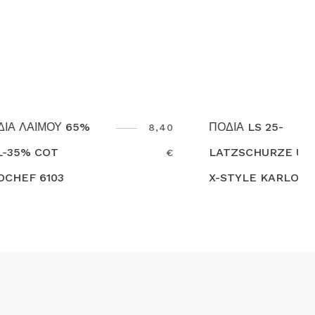
ΠΟΔΙΑ LS 25-
8,40
LATZSCHURZE URBAN
€
42,00 €
X-STYLE KARLOWSKY
Search