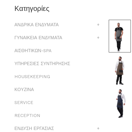
Κατηγορίες
ΑΝΔΡΙΚΑ ΕΝΔΥΜΑΤΑ
+
ΓΥΝΑΙΚΕΙΑ ΕΝΔΥΜΑΤΑ
+
ΑΙΣΘΗΤΙΚΩΝ-SPA
ΥΠΗΡΕΣΙΕΣ ΣΥΝΤΗΡΗΣΗΣ
HOUSEKEEPING
ΚΟΥΖΙΝΑ
SERVICE
RECEPTION
ΕΝΔΥΣΗ ΕΡΓΑΣΙΑΣ
+