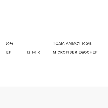
ΠΟΔΙΑ ΛΑΙΜΟΥ 100%
ΠΟΔΙΑ Λ
7,00
MICROFIBER EGOCHEF
COTTON
€
POLYEST
Search
Search
EGOCHE