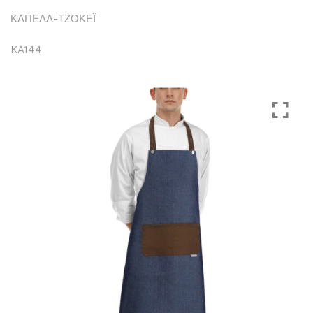
ΚΑΠΕΛΑ-ΤΖΟΚΕΪ
KA144