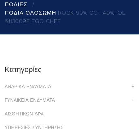
ΠΟΔΙΕΣ
ΠΟΔΙΑ ΟΛΟΣΩΜΗ ROCK 60% COT-40%POL
6113009F EGO CHEF
Κατηγορίες
ΑΝΔΡΙΚΑ ΕΝΔΥΜΑΤΑ
+
ΓΥΝΑΙΚΕΙΑ ΕΝΔΥΜΑΤΑ
+
ΑΙΣΘΗΤΙΚΩΝ-SPA
ΥΠΗΡΕΣΙΕΣ ΣΥΝΤΗΡΗΣΗΣ