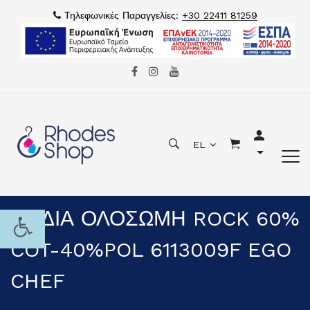
Τηλεφωνικές Παραγγελίες:
+30 22411 81259
EL
ΠΟΔΙΑ ΟΛΟΣΩΜΗ ROCK 60%
COT-40%POL 6113009F EGO
CHEF