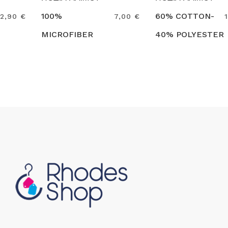
100%
60% COTTON-
7,00 €
12,90 €
MICROFIBER
40% POLYESTER
Search
Search
EGOCHEF
6103070F
EGOCHEF