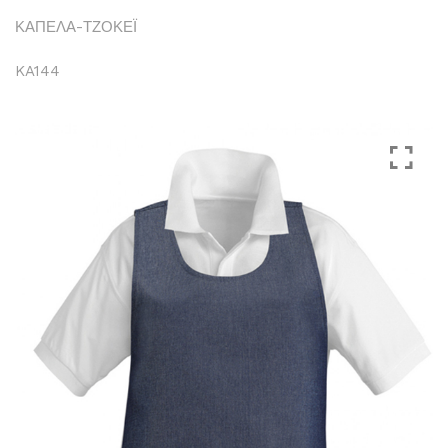
ΚΑΠΕΛΑ-ΤΖΟΚΕΪ
KA144