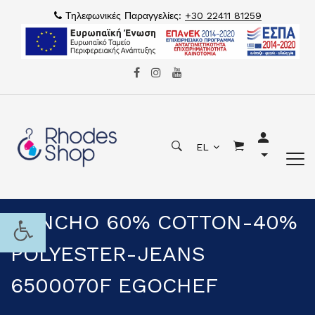
Τηλεφωνικές Παραγγελίες:
+30 22411 81259
EL
PONCHO 60% COTTON-40%
POLYESTER-JEANS
6500070F EGOCHEF