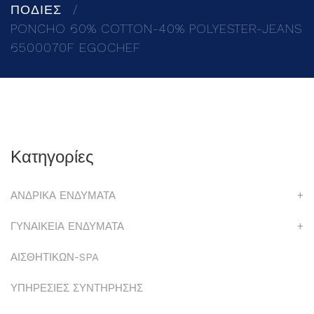
ΠΟΔΙΕΣ
PONCHO 60% COTTON-40% POLYESTER-JEANS
6500070F EGOCHEF
Κατηγορίες
ΑΝΔΡΙΚΑ ΕΝΔΥΜΑΤΑ
+
ΓΥΝΑΙΚΕΙΑ ΕΝΔΥΜΑΤΑ
+
ΑΙΣΘΗΤΙΚΩΝ-SPA
ΥΠΗΡΕΣΙΕΣ ΣΥΝΤΗΡΗΣΗΣ