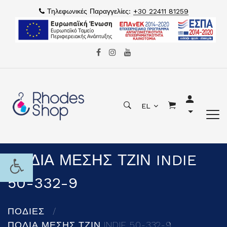
Τηλεφωνικές Παραγγελίες:
+30 22411 81259
EL
ΠΟΔΙΑ ΜΕΣΗΣ ΤΖΙΝ INDIE
50-332-9
ΠΟΔΙΕΣ
ΠΟΔΙΑ ΜΕΣΗΣ ΤΖΙΝ INDIE 50-332-9