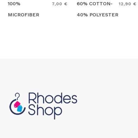
100%
60% COTTON-
7,00 €
12,90 €
MICROFIBER
40% POLYESTER
Search
Search
EGOCHEF
6103070F
EGOCHEF